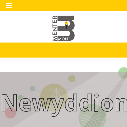
Newyddio