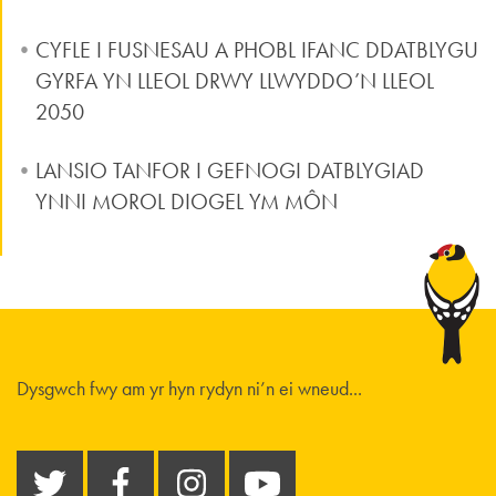
CYFLE I FUSNESAU A PHOBL IFANC DDATBLYGU
GYRFA YN LLEOL DRWY LLWYDDO’N LLEOL
2050
LANSIO TANFOR I GEFNOGI DATBLYGIAD
YNNI MOROL DIOGEL YM MÔN
Dysgwch fwy am yr hyn rydyn ni’n ei wneud...