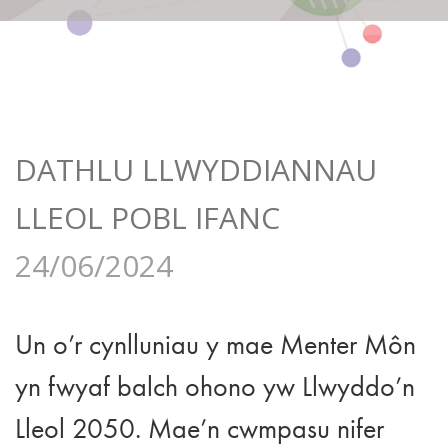
DATHLU LLWYDDIANNAU
LLEOL POBL IFANC
24/06/2024
Un o’r cynlluniau y mae Menter Môn
yn fwyaf balch ohono yw Llwyddo’n
Lleol 2050. Mae’n cwmpasu nifer