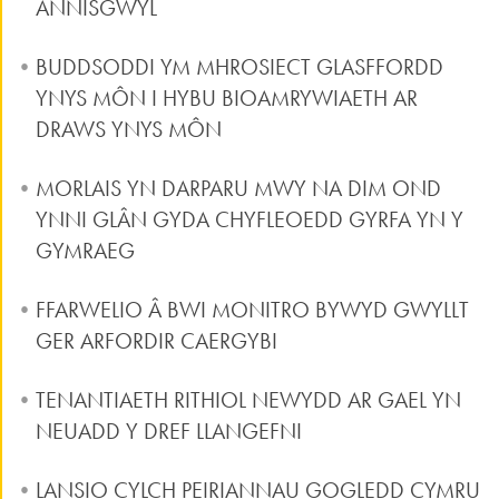
ANNISGWYL
BUDDSODDI YM MHROSIECT GLASFFORDD
YNYS MÔN I HYBU BIOAMRYWIAETH AR
DRAWS YNYS MÔN
MORLAIS YN DARPARU MWY NA DIM OND
YNNI GLÂN GYDA CHYFLEOEDD GYRFA YN Y
GYMRAEG
FFARWELIO Â BWI MONITRO BYWYD GWYLLT
GER ARFORDIR CAERGYBI
TENANTIAETH RITHIOL NEWYDD AR GAEL YN
NEUADD Y DREF LLANGEFNI
LANSIO CYLCH PEIRIANNAU GOGLEDD CYMRU