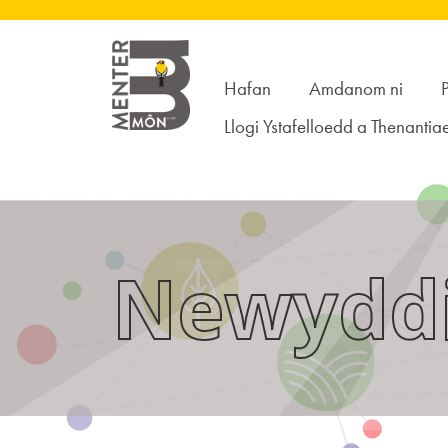
Hafan
Amdanom ni
Llogi Ystafelloedd a Thenantiae
Newydd