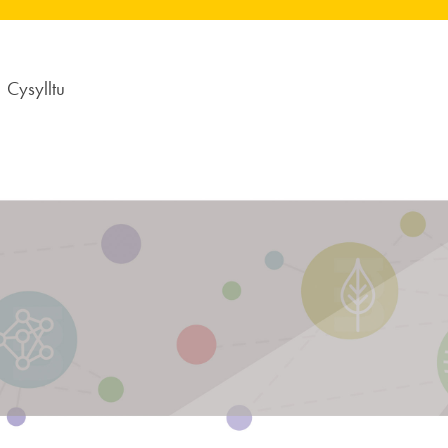
Cysylltu