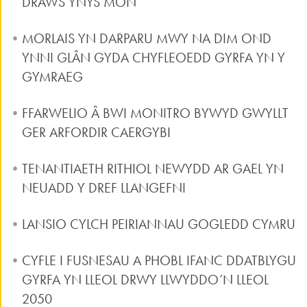
DRAWS YNYS MÔN
MORLAIS YN DARPARU MWY NA DIM OND
YNNI GLÂN GYDA CHYFLEOEDD GYRFA YN Y
GYMRAEG
FFARWELIO Â BWI MONITRO BYWYD GWYLLT
GER ARFORDIR CAERGYBI
TENANTIAETH RITHIOL NEWYDD AR GAEL YN
NEUADD Y DREF LLANGEFNI
LANSIO CYLCH PEIRIANNAU GOGLEDD CYMRU
CYFLE I FUSNESAU A PHOBL IFANC DDATBLYGU
GYRFA YN LLEOL DRWY LLWYDDO’N LLEOL
2050