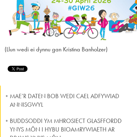
(Llun wedi ei dynnu gan Kristina Banholzer)
MAE’R DATEN BOB WEDI CAEL ADFYWIAD
ANNISGWYL
BUDDSODDI YM MHROSIECT GLASFFORDD
YNYS MÔN I HYBU BIOAMRYWIAETH AR