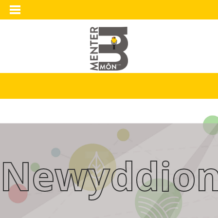
Newyddio