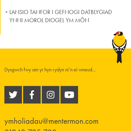
LANSIO TANFOR I GEFNOGI DATBLYGIAD
YNNI MOROL DIOGEL YM MÔN
Dysgwch fwy am yr hyn rydyn ni’n ei wneud...
ymholiadau@mentermon.com