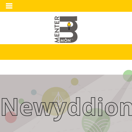
Newyddio