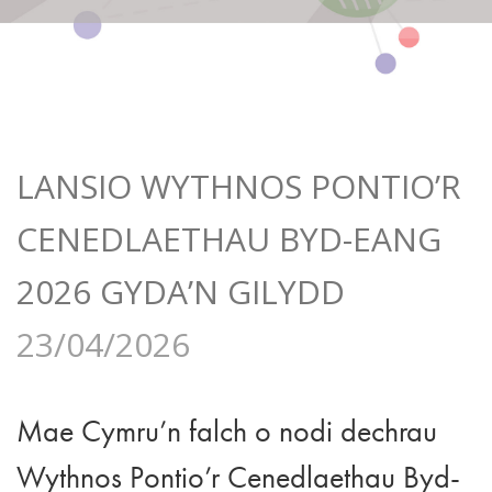
LANSIO WYTHNOS PONTIO’R
CENEDLAETHAU BYD-EANG
2026 GYDA’N GILYDD
23/04/2026
Mae Cymru’n falch o nodi dechrau
Wythnos Pontio’r Cenedlaethau Byd-