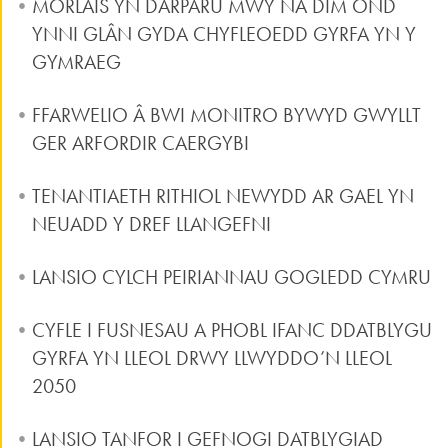
MORLAIS YN DARPARU MWY NA DIM OND
YNNI GLÂN GYDA CHYFLEOEDD GYRFA YN Y
GYMRAEG
FFARWELIO Â BWI MONITRO BYWYD GWYLLT
GER ARFORDIR CAERGYBI
TENANTIAETH RITHIOL NEWYDD AR GAEL YN
NEUADD Y DREF LLANGEFNI
LANSIO CYLCH PEIRIANNAU GOGLEDD CYMRU
CYFLE I FUSNESAU A PHOBL IFANC DDATBLYGU
GYRFA YN LLEOL DRWY LLWYDDO’N LLEOL
2050
LANSIO TANFOR I GEFNOGI DATBLYGIAD