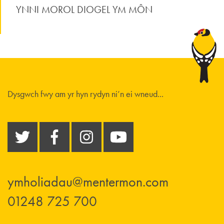
YNNI MOROL DIOGEL YM MÔN
Dysgwch fwy am yr hyn rydyn ni’n ei wneud...
ymholiadau@mentermon.com
01248 725 700